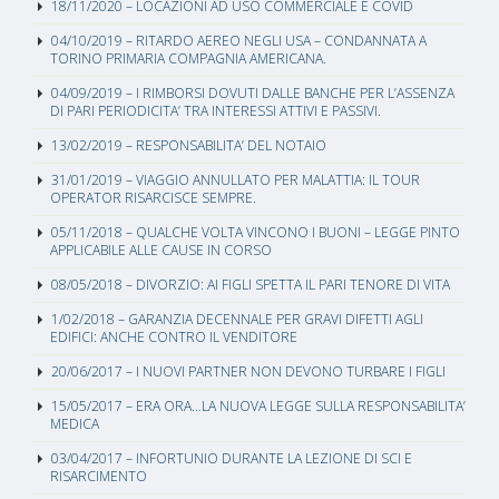
18/11/2020 – LOCAZIONI AD USO COMMERCIALE E COVID
04/10/2019 – RITARDO AEREO NEGLI USA – CONDANNATA A
TORINO PRIMARIA COMPAGNIA AMERICANA.
04/09/2019 – I RIMBORSI DOVUTI DALLE BANCHE PER L’ASSENZA
DI PARI PERIODICITA’ TRA INTERESSI ATTIVI E PASSIVI.
13/02/2019 – RESPONSABILITA’ DEL NOTAIO
31/01/2019 – VIAGGIO ANNULLATO PER MALATTIA: IL TOUR
OPERATOR RISARCISCE SEMPRE.
05/11/2018 – QUALCHE VOLTA VINCONO I BUONI – LEGGE PINTO
APPLICABILE ALLE CAUSE IN CORSO
08/05/2018 – DIVORZIO: AI FIGLI SPETTA IL PARI TENORE DI VITA
1/02/2018 – GARANZIA DECENNALE PER GRAVI DIFETTI AGLI
EDIFICI: ANCHE CONTRO IL VENDITORE
20/06/2017 – I NUOVI PARTNER NON DEVONO TURBARE I FIGLI
15/05/2017 – ERA ORA…LA NUOVA LEGGE SULLA RESPONSABILITA’
MEDICA
03/04/2017 – INFORTUNIO DURANTE LA LEZIONE DI SCI E
RISARCIMENTO