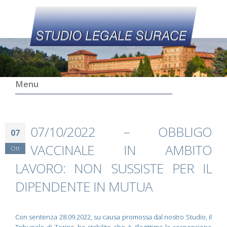
Menu
07/10/2022 – OBBLIGO
07
VACCINALE IN AMBITO
Ott
LAVORO: NON SUSSISTE PER IL
DIPENDENTE IN MUTUA
Con sentenza 28.09.2022, su causa promossa dal nostro Studio, il
Tribunale di Torino ha stabilito che è illegittima la sospensione