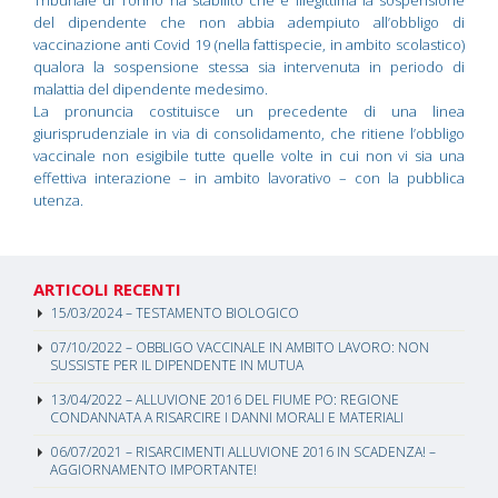
del dipendente che non abbia adempiuto all’obbligo di
vaccinazione anti Covid 19 (nella fattispecie, in ambito scolastico)
qualora la sospensione stessa sia intervenuta in periodo di
malattia del dipendente medesimo.
La pronuncia costituisce un precedente di una linea
giurisprudenziale in via di consolidamento, che ritiene l’obbligo
vaccinale non esigibile tutte quelle volte in cui non vi sia una
effettiva interazione – in ambito lavorativo – con la pubblica
utenza.
ARTICOLI RECENTI
15/03/2024 – TESTAMENTO BIOLOGICO
07/10/2022 – OBBLIGO VACCINALE IN AMBITO LAVORO: NON
SUSSISTE PER IL DIPENDENTE IN MUTUA
13/04/2022 – ALLUVIONE 2016 DEL FIUME PO: REGIONE
CONDANNATA A RISARCIRE I DANNI MORALI E MATERIALI
06/07/2021 – RISARCIMENTI ALLUVIONE 2016 IN SCADENZA! –
AGGIORNAMENTO IMPORTANTE!